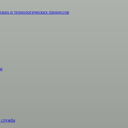
ких и технологических процессов
жи
 служба