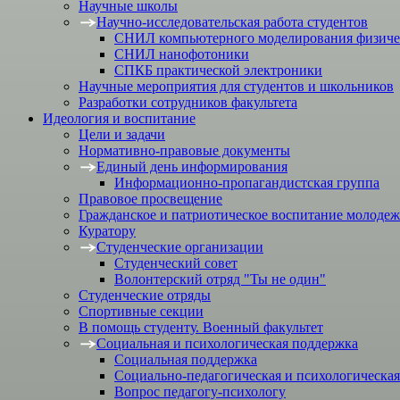
Научные школы
Научно-исследовательская работа студентов
СНИЛ компьютерного моделирования физичес
СНИЛ нанофотоники
СПКБ практической электроники
Научные мероприятия для студентов и школьников
Разработки сотрудников факультета
Идеология и воспитание
Цели и задачи
Нормативно-правовые документы
Единый день информирования
Информационно-пропагандистская группа
Правовое просвещение
Гражданское и патриотическое воспитание молоде
Куратору
Студенческие организации
Студенческий совет
Волонтерский отряд "Ты не один"
Студенческие отряды
Спортивные секции
В помощь студенту. Военный факультет
Социальная и психологическая поддержка
Социальная поддержка
Социально-педагогическая и психологическая
Вопрос педагогу-психологу