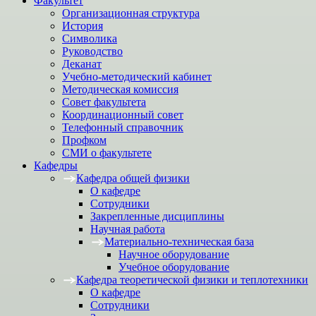
Факультет
Организационная структура
История
Символика
Руководство
Деканат
Учебно-методический кабинет
Методическая комиссия
Совет факультета
Координационный совет
Телефонный справочник
Профком
СМИ о факультете
Кафедры
Кафедра общей физики
О кафедре
Сотрудники
Закрепленные дисциплины
Научная работа
Материально-техническая база
Научное оборудование
Учебное оборудование
Кафедра теоретической физики и теплотехники
О кафедре
Сотрудники