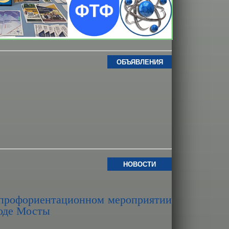
ОБЪЯВЛЕНИЯ
НОВОСТИ
 профориентационном мероприятии
роде Мосты