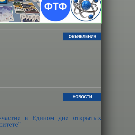
ОБЪЯВЛЕНИЯ
НОВОСТИ
участие в Едином дне открытых
ситете"