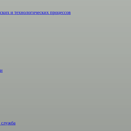
ких и технологических процессов
жи
 служба