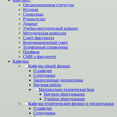
Факультет
Организационная структура
История
Символика
Руководство
Деканат
Учебно-методический кабинет
Методическая комиссия
Совет факультета
Координационный совет
Телефонный справочник
Профком
СМИ о факультете
Кафедры
Кафедра общей физики
О кафедре
Сотрудники
Закрепленные дисциплины
Научная работа
Материально-техническая база
Научное оборудование
Учебное оборудование
Кафедра теоретической физики и теплотехники
О кафедре
Сотрудники