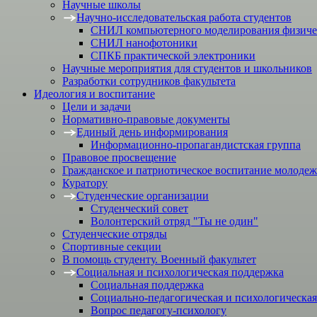
Научные школы
Научно-исследовательская работа студентов
СНИЛ компьютерного моделирования физичес
СНИЛ нанофотоники
СПКБ практической электроники
Научные мероприятия для студентов и школьников
Разработки сотрудников факультета
Идеология и воспитание
Цели и задачи
Нормативно-правовые документы
Единый день информирования
Информационно-пропагандистская группа
Правовое просвещение
Гражданское и патриотическое воспитание молоде
Куратору
Студенческие организации
Студенческий совет
Волонтерский отряд "Ты не один"
Студенческие отряды
Спортивные секции
В помощь студенту. Военный факультет
Социальная и психологическая поддержка
Социальная поддержка
Социально-педагогическая и психологическая
Вопрос педагогу-психологу