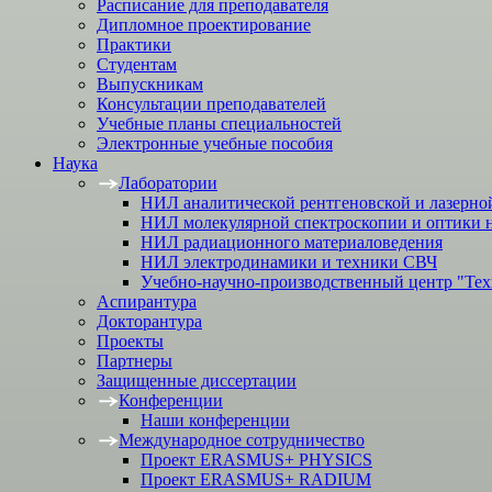
Расписание для преподавателя
Дипломное проектирование
Практики
Студентам
Выпускникам
Консультации преподавателей
Учебные планы специальностей
Электронные учебные пособия
Наука
Лаборатории
НИЛ аналитической рентгеновской и лазерно
НИЛ молекулярной спектроскопии и оптики 
НИЛ радиационного материаловедения
НИЛ электродинамики и техники СВЧ
Учебно-научно-производственный центр "Тех
Аспирантура
Докторантура
Проекты
Партнеры
Защищенные диссертации
Конференции
Наши конференции
Международное сотрудничество
Проект ERASMUS+ PHYSICS
Проект ERASMUS+ RADIUM