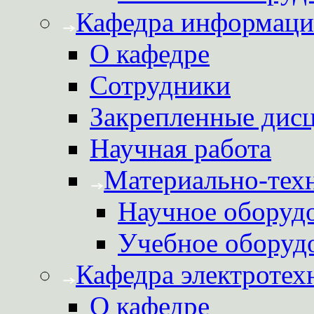
Кафедра информаци
О кафедре
Сотрудники
Закрепленные дис
Научная работа
Материально-техн
Научное оборуд
Учебное оборуд
Кафедра электротех
О кафедре