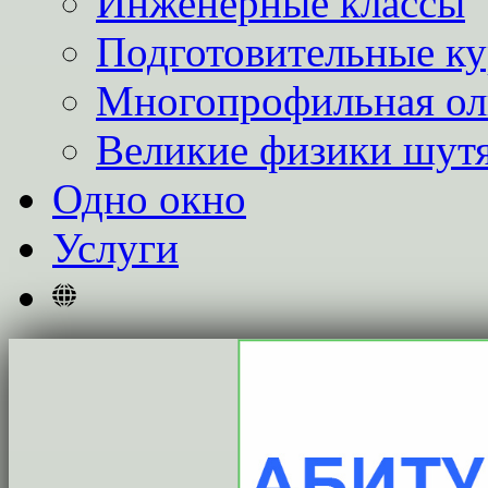
Инженерные классы
Подготовительные к
Многопрофильная о
Великие физики шут
Одно окно
Услуги