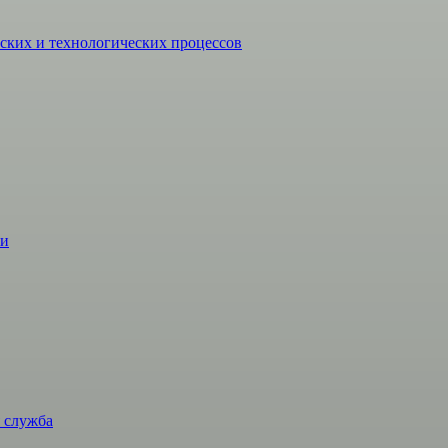
ких и технологических процессов
жи
 служба