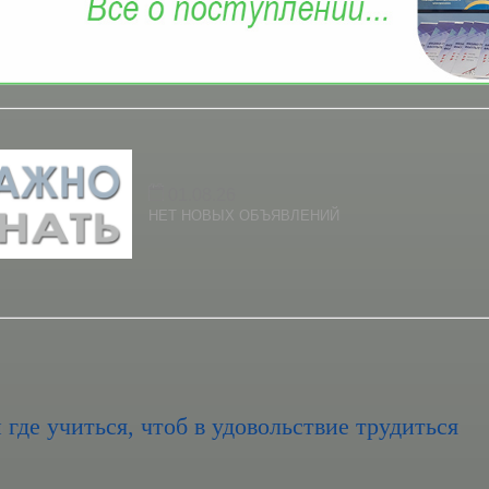
01.08.26
НЕТ НОВЫХ ОБЪЯВЛЕНИЙ
 где учиться, чтоб в удовольствие трудиться