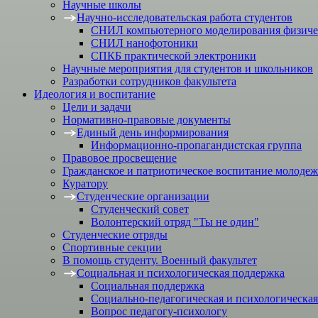
Научные школы
Научно-исследовательская работа студентов
СНИЛ компьютерного моделирования физичес
СНИЛ нанофотоники
СПКБ практической электроники
Научные мероприятия для студентов и школьников
Разработки сотрудников факультета
Идеология и воспитание
Цели и задачи
Нормативно-правовые документы
Единый день информирования
Информационно-пропагандистская группа
Правовое просвещение
Гражданское и патриотическое воспитание молоде
Куратору
Студенческие организации
Студенческий совет
Волонтерский отряд "Ты не один"
Студенческие отряды
Спортивные секции
В помощь студенту. Военный факультет
Социальная и психологическая поддержка
Социальная поддержка
Социально-педагогическая и психологическая
Вопрос педагогу-психологу