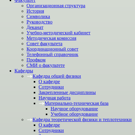
Факультет
Организационная структура
История
Символика
Руководство
Деканат
Учебно-методический кабинет
Методическая комиссия
Совет факультета
Координационный совет
Телефонный справочник
Профком
СМИ о факультете
Кафедры
Кафедра общей физики
О кафедре
Сотрудники
Закрепленные дисциплины
Научная работа
Материально-техническая база
Научное оборудование
Учебное оборудование
Кафедра теоретической физики и теплотехники
О кафедре
Сотрудники