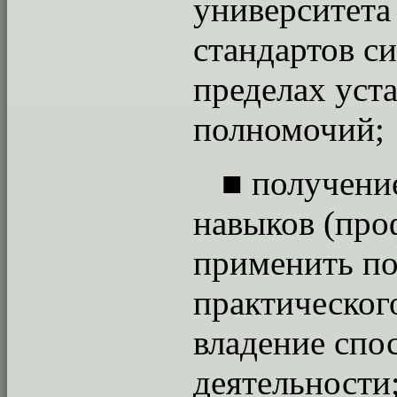
университета 
стандартов с
пределах уст
полномочий;
■
получени
навыков (про
применить по
практическог
владение спо
деятельности