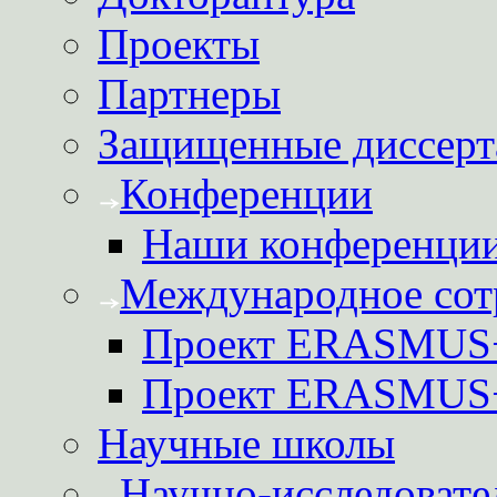
Проекты
Партнеры
Защищенные диссерт
Конференции
Наши конференци
Международное сот
Проект ERASMUS
Проект ERASMU
Научные школы
Научно-исследовате