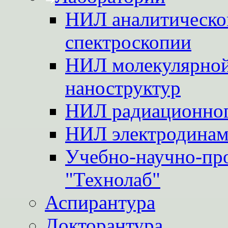
НИЛ аналитической
спектроскопии
НИЛ молекулярной
наноструктур
НИЛ радиационног
НИЛ электродинам
Учебно-научно-пр
"Технолаб"
Аспирантура
Докторантура