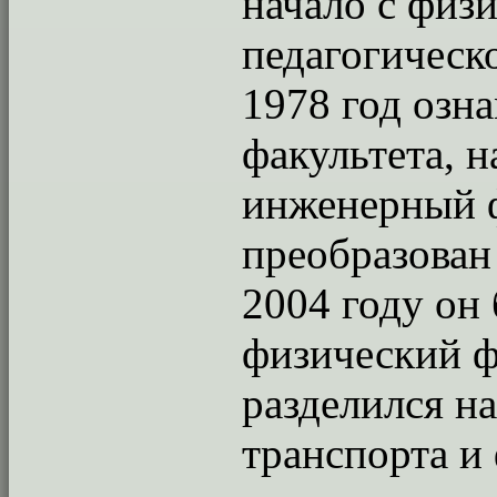
начало с физ
педагогическо
1978 год озн
факультета, н
инженерный ф
преобразован
2004 году он
физический ф
разделился на
транспорта и