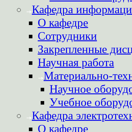
Кафедра информаци
О кафедре
Сотрудники
Закрепленные дис
Научная работа
Материально-техн
Научное оборуд
Учебное оборуд
Кафедра электротех
О кафедре