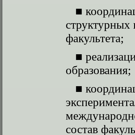
■
координа
структурных 
факультета;
■
реализац
образования;
■
координац
эксперимента
международно
состав факуль