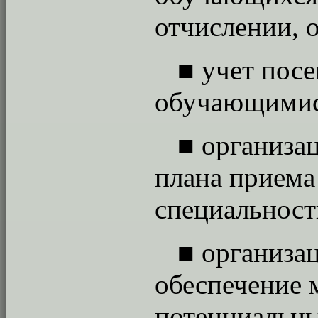
отчислении, 
■
учет пос
обучающимис
■
организа
плана приема
специальност
■
организац
обеспечение 
потенциальны