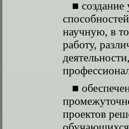
■
создание 
способностей
научную, в т
работу, разл
деятельности
профессионал
■
обеспече
промежуточно
проектов реш
обучающихся 