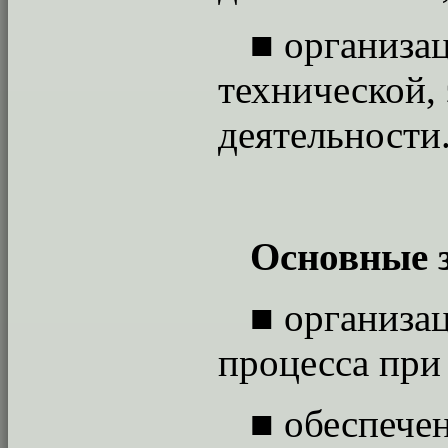
■
организац
технической,
деятельности
Основные 
■
организац
процесса при
■
обеспечен