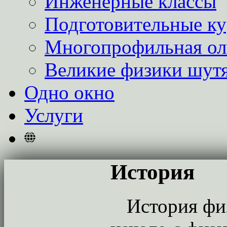
Инженерные классы
Подготовительные к
Многопрофильная о
Великие физики шут
Одно окно
Услуги
История
История физ