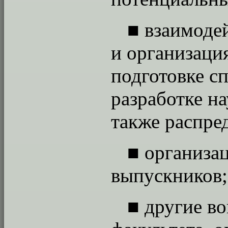
■
взаимоде
и организаци
подготовке с
разработке н
также распре
■
организац
выпускников;
■
другие во