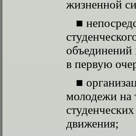
жизненной си
■
непосред
студенческог
объединений 
в первую оче
■
организац
молодежи на 
студенческих
движения;