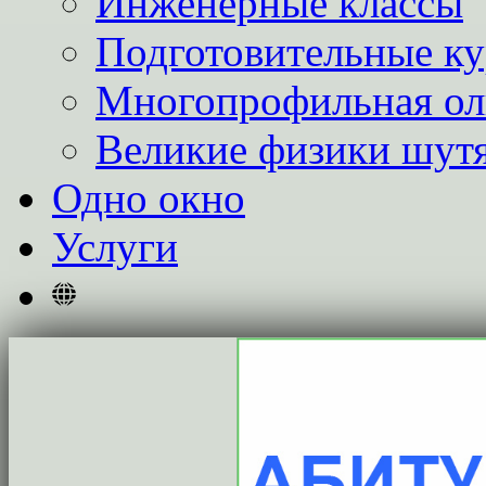
Инженерные классы
Подготовительные к
Многопрофильная о
Великие физики шут
Одно окно
Услуги