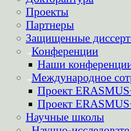
Проекты
Партнеры
Защищенные диссерт
Конференции
Наши конференци
Международное сот
Проект ERASMUS
Проект ERASMU
Научные школы
Научно-исследовате