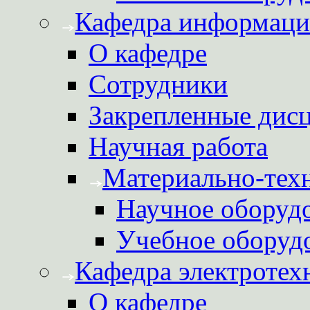
Кафедра информаци
О кафедре
Сотрудники
Закрепленные дис
Научная работа
Материально-техн
Научное оборуд
Учебное оборуд
Кафедра электротех
О кафедре