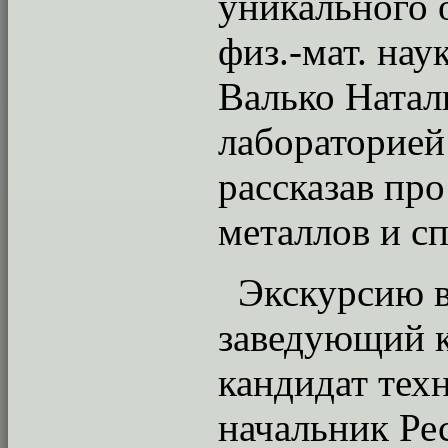
уникального 
физ.-мат. на
Валько Натал
лабораторией
рассказав пр
металлов и сп
Экскурсию 
заведующий к
кандидат техн
начальник Ре