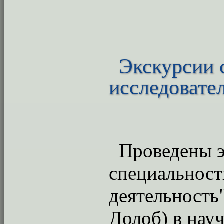
Экскурсии 
исследовате
Проведены э
специальност
деятельность"
Долоб) в нау