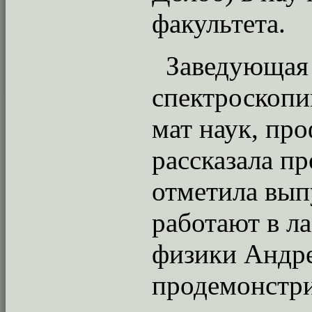
факультета.
Заведующая 
спектроскопи
мат наук, пр
рассказала п
отметила вып
работают в л
физики Андр
продемонстри