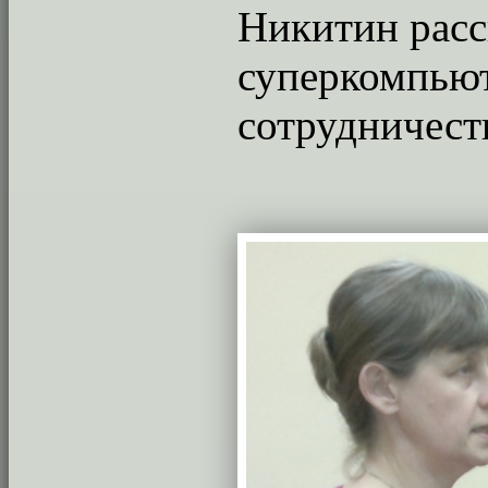
Никитин расс
суперкомпьют
сотрудничест