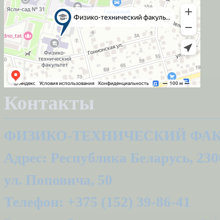
Контакты
ФИЗИКО-ТЕХНИЧЕСКИЙ ФАК
Адрес: Республика Беларусь, 2300
ул. Поповича, 50
Телефон: +375 (152) 39-86-41