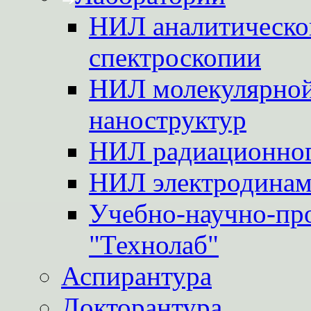
НИЛ аналитической
спектроскопии
НИЛ молекулярной
наноструктур
НИЛ радиационног
НИЛ электродинам
Учебно-научно-пр
"Технолаб"
Аспирантура
Докторантура