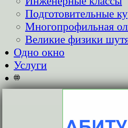
Инженерные классы
Подготовительные к
Многопрофильная о
Великие физики шут
Одно окно
Услуги