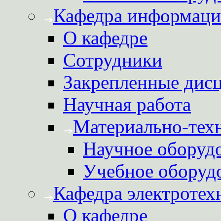
Кафедра информаци
О кафедре
Сотрудники
Закрепленные дис
Научная работа
Материально-техн
Научное оборуд
Учебное оборуд
Кафедра электротех
О кафедре