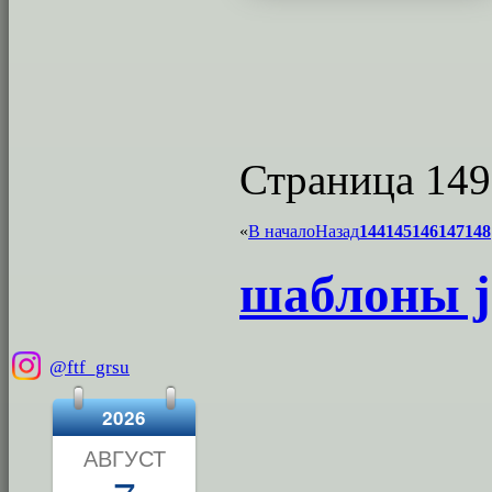
Страница 149
«
В начало
Назад
144
145
146
147
148
шаблоны j
@ftf_grsu
2026
АВГУСТ