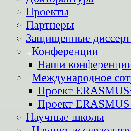
Проекты
Партнеры
Защищенные диссерт
Конференции
Наши конференци
Международное сот
Проект ERASMUS
Проект ERASMU
Научные школы
Научно-исследовате