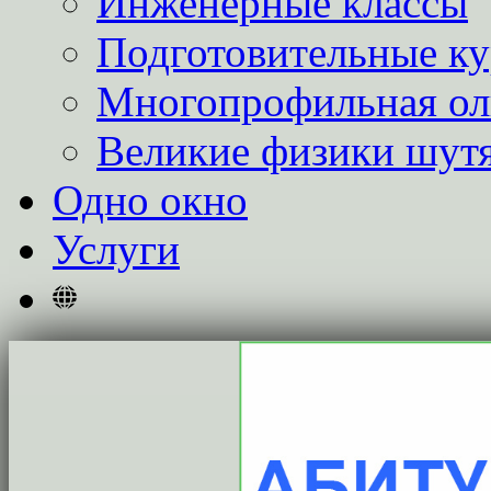
Инженерные классы
Подготовительные к
Многопрофильная о
Великие физики шут
Одно окно
Услуги