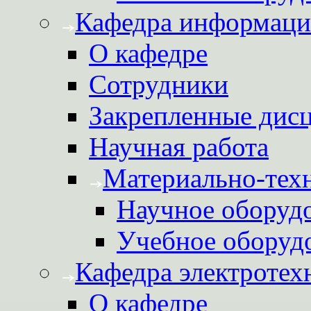
Кафедра информаци
О кафедре
Сотрудники
Закрепленные дис
Научная работа
Материально-техн
Научное оборуд
Учебное оборуд
Кафедра электротех
О кафедре