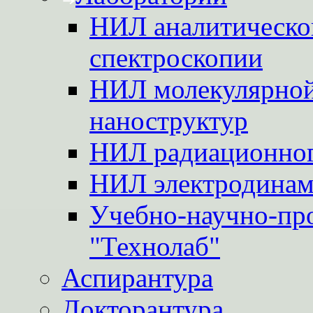
НИЛ аналитической
спектроскопии
НИЛ молекулярной
наноструктур
НИЛ радиационног
НИЛ электродинам
Учебно-научно-пр
"Технолаб"
Аспирантура
Докторантура