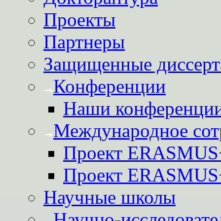
Проекты
Партнеры
Защищенные диссерт
Конференции
Наши конференци
Международное сот
Проект ERASMUS
Проект ERASMU
Научные школы
Научно-исследовате