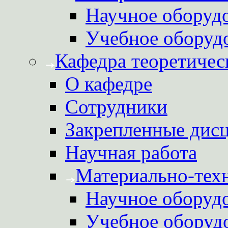
Научное оборуд
Учебное оборуд
Кафедра теоретичес
О кафедре
Сотрудники
Закрепленные дис
Научная работа
Материально-техн
Научное оборуд
Учебное оборуд