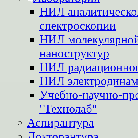
НИЛ аналитической
спектроскопии
НИЛ молекулярной
наноструктур
НИЛ радиационног
НИЛ электродинам
Учебно-научно-пр
"Технолаб"
Аспирантура
Докторантура