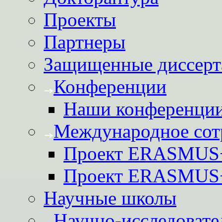
Проекты
Партнеры
Защищенные диссерт
Конференции
Наши конференци
Международное сот
Проект ERASMUS
Проект ERASMU
Научные школы
Научно-исследовате