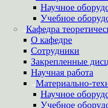
Научное оборуд
Учебное оборуд
Кафедра теоретичес
О кафедре
Сотрудники
Закрепленные дис
Научная работа
Материально-техн
Научное оборуд
Учебное оборуд