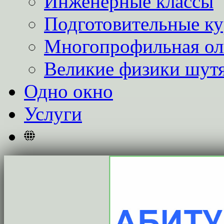
Инженерные классы
Подготовительные к
Многопрофильная о
Великие физики шут
Одно окно
Услуги