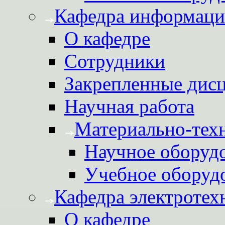
Кафедра информаци
О кафедре
Сотрудники
Закрепленные дис
Научная работа
Материально-техн
Научное оборуд
Учебное оборуд
Кафедра электротех
О кафедре